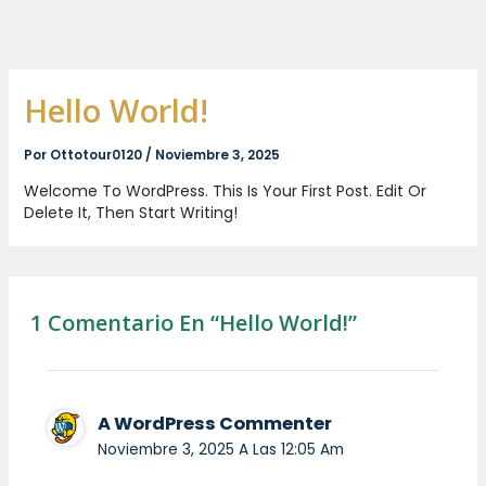
Ir
Al
Contenido
Hello World!
Por
Ottotour0120
/
Noviembre 3, 2025
Welcome To WordPress. This Is Your First Post. Edit Or
Delete It, Then Start Writing!
1 Comentario En “Hello World!”
A WordPress Commenter
Noviembre 3, 2025 A Las 12:05 Am